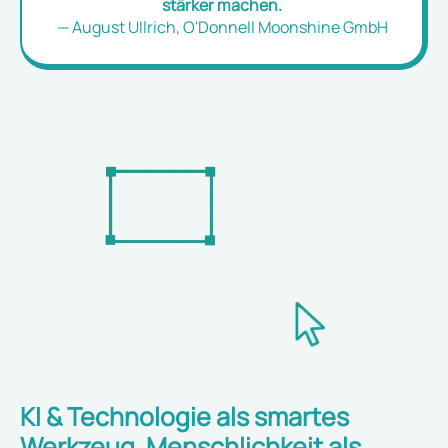
stärker machen.
— August Ullrich, O'Donnell Moonshine GmbH
KI & Technologie als smartes
Werkzeug. Menschlichkeit als