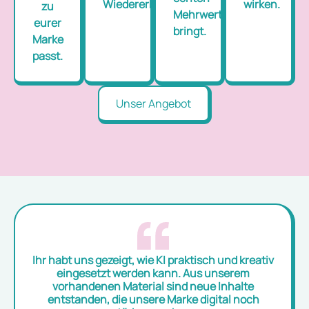
Wiedererkennung.
wirken.
zu
Mehrwert
eurer
bringt.
Marke
passt.
Unser Angebot
Ihr habt uns gezeigt, wie KI praktisch und kreativ
eingesetzt werden kann. Aus unserem
vorhandenen Material sind neue Inhalte
entstanden, die unsere Marke digital noch